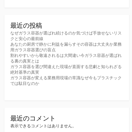
ジ
送
り
最近の投稿
なぜガラス容器が選ばれ続けるのか気づけば手放せないリス
クと安心の最前線
あなたの厨房で静かに利益を漏らすその容器は大丈夫か業務
用ガラス容器選びの盲点
割れやすいから敬遠されるは大間違い今ガラス容器が選ばれ
る裏の真実とは
ガラス容器を選び間違えた現場が直面する悲劇と知られざる
絶対基準の真実
ガラス容器が変える業務用現場の常識なぜ今もプラスチック
では駄目なのか
最近のコメント
表示できるコメントはありません。