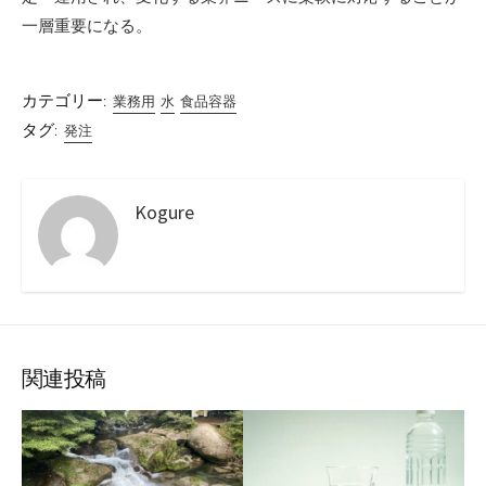
一層重要になる。
カテゴリー:
業務用
水
食品容器
タグ:
発注
Kogure
関連投稿