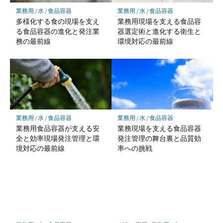
業務用
/
水
/
食品容器
業務用
/
水
/
食品容器
多様化する食の現場を支え
業務用現場を支える食品容
る食品容器の進化と発注業
器選定術と進化する衛生と
務の最前線
環境対応の最前線
業務用
/
水
/
食品容器
業務用
/
水
/
食品容器
業務用食品容器が支える安
業務現場を支える食品容器
全と効率現場発注管理と環
発注管理の舞台裏と品質効
境対応の最前線
率への挑戦