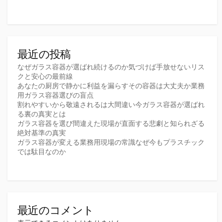
最近の投稿
なぜガラス容器が選ばれ続けるのか気づけば手放せないリス
クと安心の最前線
あなたの厨房で静かに利益を漏らすその容器は大丈夫か業務
用ガラス容器選びの盲点
割れやすいから敬遠されるは大間違い今ガラス容器が選ばれ
る裏の真実とは
ガラス容器を選び間違えた現場が直面する悲劇と知られざる
絶対基準の真実
ガラス容器が変える業務用現場の常識なぜ今もプラスチック
では駄目なのか
最近のコメント