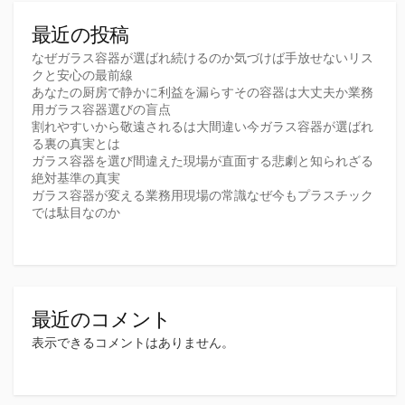
最近の投稿
なぜガラス容器が選ばれ続けるのか気づけば手放せないリス
クと安心の最前線
あなたの厨房で静かに利益を漏らすその容器は大丈夫か業務
用ガラス容器選びの盲点
割れやすいから敬遠されるは大間違い今ガラス容器が選ばれ
る裏の真実とは
ガラス容器を選び間違えた現場が直面する悲劇と知られざる
絶対基準の真実
ガラス容器が変える業務用現場の常識なぜ今もプラスチック
では駄目なのか
最近のコメント
表示できるコメントはありません。