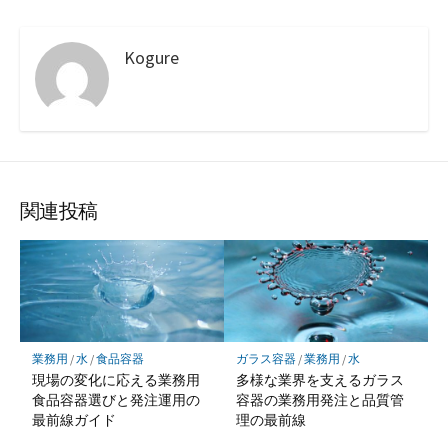
Kogure
関連投稿
業務用
/
水
/
食品容器
ガラス容器
/
業務用
/
水
現場の変化に応える業務用
多様な業界を支えるガラス
食品容器選びと発注運用の
容器の業務用発注と品質管
最前線ガイド
理の最前線