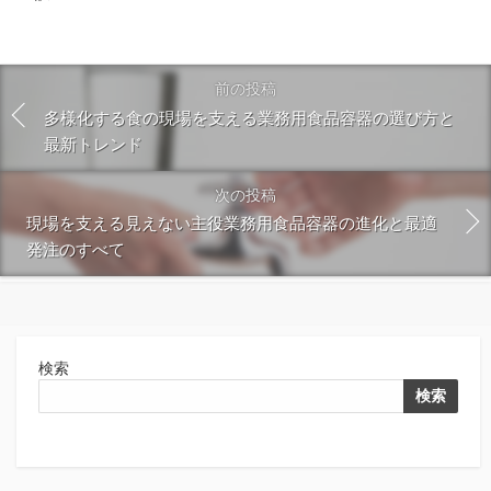
前の投稿
多様化する食の現場を支える業務用食品容器の選び方と
最新トレンド
次の投稿
現場を支える見えない主役業務用食品容器の進化と最適
発注のすべて
検索
検索