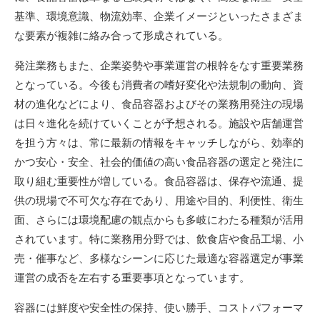
基準、環境意識、物流効率、企業イメージといったさまざま
な要素が複雑に絡み合って形成されている。
発注業務もまた、企業姿勢や事業運営の根幹をなす重要業務
となっている。今後も消費者の嗜好変化や法規制の動向、資
材の進化などにより、食品容器およびその業務用発注の現場
は日々進化を続けていくことが予想される。施設や店舗運営
を担う方々は、常に最新の情報をキャッチしながら、効率的
かつ安心・安全、社会的価値の高い食品容器の選定と発注に
取り組む重要性が増している。食品容器は、保存や流通、提
供の現場で不可欠な存在であり、用途や目的、利便性、衛生
面、さらには環境配慮の観点からも多岐にわたる種類が活用
されています。特に業務用分野では、飲食店や食品工場、小
売・催事など、多様なシーンに応じた最適な容器選定が事業
運営の成否を左右する重要事項となっています。
容器には鮮度や安全性の保持、使い勝手、コストパフォーマ